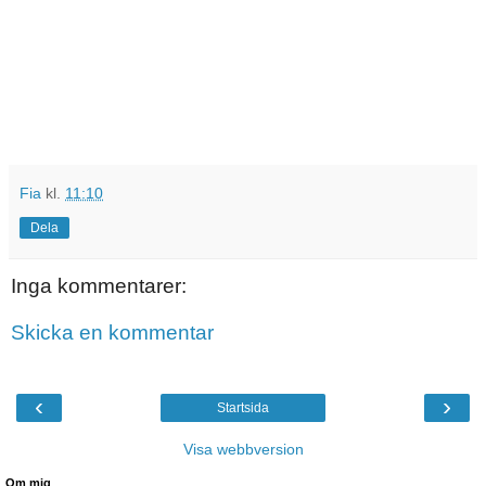
Fia
kl.
11:10
Dela
Inga kommentarer:
Skicka en kommentar
‹
›
Startsida
Visa webbversion
Om mig